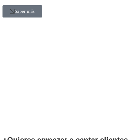
Saber más
¿Quieres empezar a captar clientes