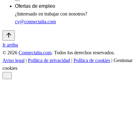
Ofertas de empleo
¿Interesado en trabajar con nosotros?
cv@connectalia.com
Ir arriba
© 2026
Connectalia.com
. Todos los derechos reservados.
Aviso legal
|
Política de privacidad
|
Política de cookies
|
Gestionar
cookies