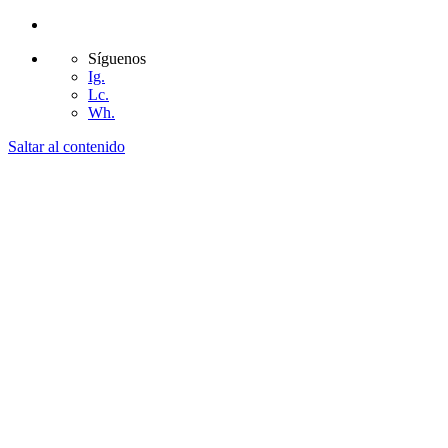
Síguenos
Ig.
Lc.
Wh.
Saltar al contenido