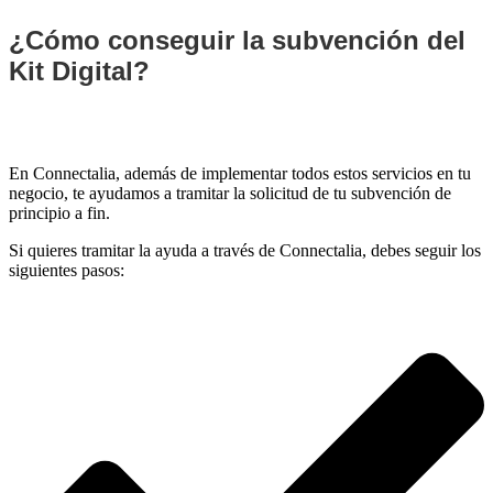
¿Cómo conseguir la subvención del
Kit Digital?
En Connectalia, además de implementar todos estos servicios en tu
negocio, te ayudamos a tramitar la solicitud de tu subvención de
principio a fin.
Si quieres tramitar la ayuda a través de Connectalia, debes seguir los
siguientes pasos: